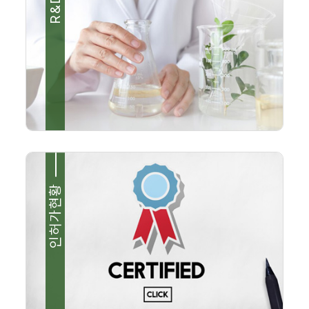
R&D
인허가현황
 기