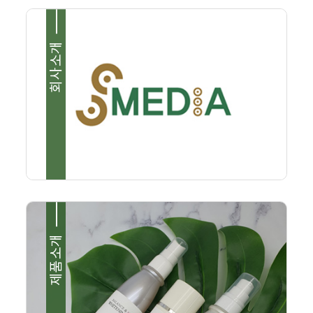
회사소개
 동
제품소개